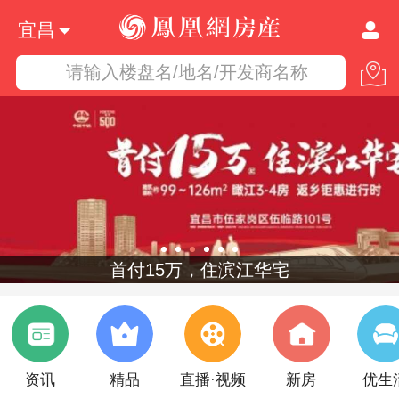
宜昌
请输入楼盘名/地名/开发商名称
首付15万，住滨江华宅
资讯
精品
直播·视频
新房
优生