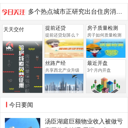
多个热点城市正研究出台住房消费提振举措
金地智慧服务集团与万方国际公司签...
提前还贷
房子质量检测
天天交付
提前还贷划算么？
房子如何质量检测
丝路产经
最近开盘
共享西北产业升级
3个月内开盘
今日要闻
汤臣湖庭巨额物业收入被做亏