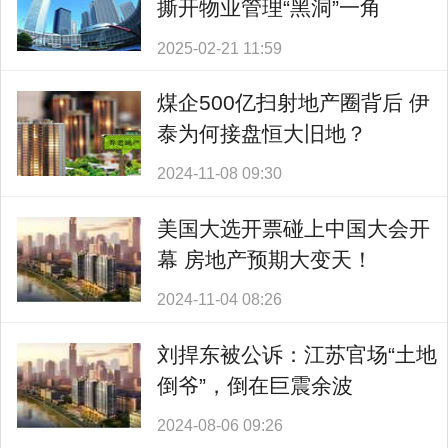
撕开物业管理“黑洞”一角
2025-02-21 11:59
煤企500亿扫射地产圈背后 伊
泰为何接盘恒大旧地？
2024-11-08 09:30
美国大选开票碰上中国大会开
幕 房地产预期大变天！
2024-11-04 08:26
刘捍东被公诉：江苏官场“土地
倒爷”，倒在巨震余波
2024-08-06 09:26