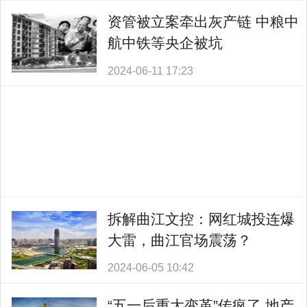
资管被立案牵出灰产链 中粮中
航中铁等央企被坑
2024-06-11 17:23
拆解曲江文控：网红城投连爆
大雷，曲江官场震荡？
2024-06-05 10:42
“五一后重大变革”传疯了 地产