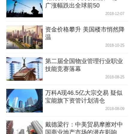
广涨幅跌出全球前50
2018-12-07
资金价格攀升 美国楼市悄然降
温
2018-10-25
第二届全国物业管理行业职业
技能竞赛落幕
2018-08-25
万科A现46.5亿大宗交易 疑似
宝能旗下资管计划清仓
2018-08-09
戴德梁行：中美贸易摩擦对中
国商业地产市场的潜在影响