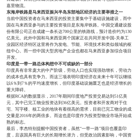
嘉里物流。
东海岸铁路是马来西亚振兴半岛东部地区经济的主要举措之一
当前中国投资者在马来西亚的投资主要集中于基础设施建设，而中
国在马来西亚参与的主要投资项目是东海岸铁路。中国交通建设股
份有限公司正在成建一条长达700公里的铁路线，预计造价约为130
亿美元。此外中国和马来西亚两个国家正在共同开发中国-关单工
业园区经济特区这里将作为发电、节能、环境技术和类似领域的枢
纽中心。而一些中国大型房地产企业也都在马来西亚参加综合项目
开发。
印度是一带一路总体构想中不可或缺的一部分
印度具有非常庞大的中产阶级，劳动人口也实现强劲增长，劳动力
的成本也具有竞争力。而这三项表明印度经济在未来十年可以继续
以6％到7％的平均速度增长，但印度基础设施匮乏也是经济增长的
重大障碍。
根据RCA的数据显示，2017年期间印度地产投资交易达到51亿美
元，其中已完工物业投资达到36亿美元。投资者和开发商对于住
宅、写字楼、核工业的地块有着很高的需求，目前已完工物业的成
交量是2016年的两倍多。而这也是印度作为投资型物业市场开始成
熟的标志。
最后，李杰特别提醒中国投资者，虽然“一带一路”项目也覆盖印
度，且该国具有巨大的长期增长潜力，但受政治因素影响，中国资