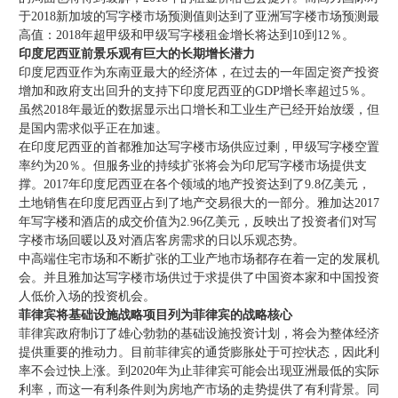
于2018新加坡的写字楼市场预测值则达到了亚洲写字楼市场预测最
高值：2018年超甲级和甲级写字楼租金增长将达到10到12％。
印度尼西亚前景乐观有巨大的长期增长潜力
印度尼西亚作为东南亚最大的经济体，在过去的一年固定资产投资
增加和政府支出回升的支持下印度尼西亚的GDP增长率超过5％。
虽然2018年最近的数据显示出口增长和工业生产已经开始放缓，但
是国内需求似乎正在加速。
在印度尼西亚的首都雅加达写字楼市场供应过剩，甲级写字楼空置
率约为20％。但服务业的持续扩张将会为印尼写字楼市场提供支
撑。2017年印度尼西亚在各个领域的地产投资达到了9.8亿美元，
土地销售在印度尼西亚占到了地产交易很大的一部分。雅加达2017
年写字楼和酒店的成交价值为2.96亿美元，反映出了投资者们对写
字楼市场回暖以及对酒店客房需求的日以乐观态势。
中高端住宅市场和不断扩张的工业产地市场都存在着一定的发展机
会。并且雅加达写字楼市场供过于求提供了中国资本家和中国投资
人低价入场的投资机会。
菲律宾将基础设施战略项目列为菲律宾的战略核心
菲律宾政府制订了雄心勃勃的基础设施投资计划，将会为整体经济
提供重要的推动力。目前菲律宾的通货膨胀处于可控状态，因此利
率不会过快上涨。到2020年为止菲律宾可能会出现亚洲最低的实际
利率，而这一有利条件则为房地产市场的走势提供了有利背景。同