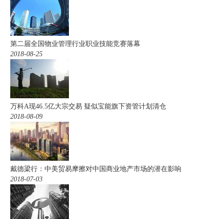
第二届全国物业管理行业职业技能竞赛落幕
2018-08-25
万科A现46.5亿大宗交易 疑似宝能旗下资管计划清仓
2018-08-09
戴德梁行：中美贸易摩擦对中国商业地产市场的潜在影响
2018-07-03