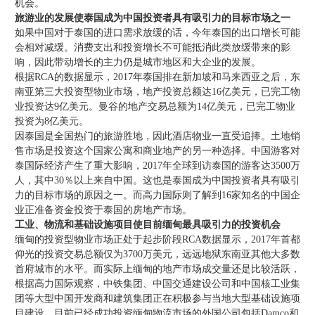
机会。
旅游业的发展使泰国成为中国投资者具有吸引力的目标市场之一
如果中国对于泰国的进口需求放缓的话，今年泰国的出口增长可能
会相对减缓。消费支出和投资增长不可能抵消此类放缓带来的影
响，因此带动增长的主力仍是城市地区和大企业的发展。
根据RCA的数据显示，2017年泰国排在新加坡和马来西亚之后，东
南亚第三大投资型物业市场，地产投资总额达16亿美元，已完工物
业投资达9亿美元。曼谷的地产交易总额为14亿美元，已完工物业
投资为8亿美元。
因泰国是全国热门的旅游胜地，因此酒店物业一直受追捧。土地销
售市场是投资这个国家公寓和商业地产的另一种选择。中国游客对
泰国际经济产生了重大影响，2017年全球到访泰国的游客达3500万
人，其中30％以上来自中国。这也是泰国成为中国投资者具有吸引
力的目标市场的原因之一。而高力国际则了解到16家知名的中国企
业正准备资金投资于泰国的房地产市场。
工业、物流和基础设施项目使目前缅甸最具吸引力的投资机会
缅甸的投资型物业市场正处于起步阶段RCA数据显示，2017年首都
仰光的投资交易总额仅为3700万美元，远远地狱东南亚其他大多数
首府城市的水平。而实际上缅甸的地产市场成交量还是比较活跃，
根据高力国际观察，中铁集团、中国交通建设公司和中国核工业集
团等大型中国开发商和建筑集团正在积极参与当地大型基础设施项
目建设。目前已经成功投资缅甸物流市场的外国公司包括Damco和