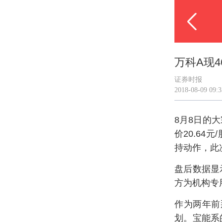
万科A现
证券时报
2018-08-09 09:3
8月8日的
价20.64
持动作，此
盘后数据显
方为机构专用
作为两年前
划。宝能系