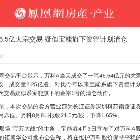
46.5亿大宗交易 疑似宝能旗下资管计划清仓
3
大宗交易平台显示，万科A当天成交了一笔46.54亿元的大
元/股，成交量2.25亿股。对比今年以来宝能系旗下资管计
次交易疑似系宝能旗下的金裕1号的清仓动作。
示，本次交易的卖方营业部为长江证券深圳科苑南路证
席位。万科8月8日报收21.5元/股，下降1.65%。
那场“宝万大战”的主角，宝能在4月3日宣布了对万科A
的钜盛华公司发布公告称，将在维护万科股价保持平稳