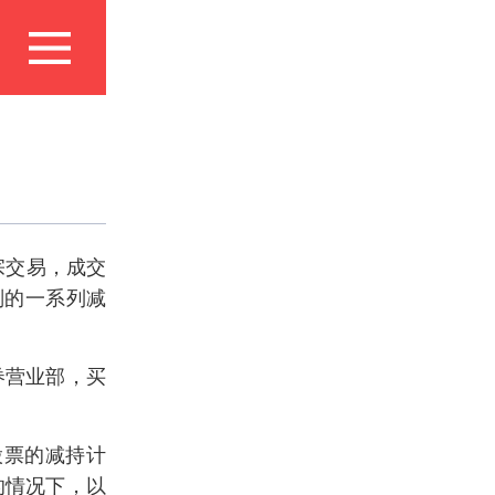
宗交易，成交
划的一系列减
券营业部，买
股票的减持计
的情况下，以