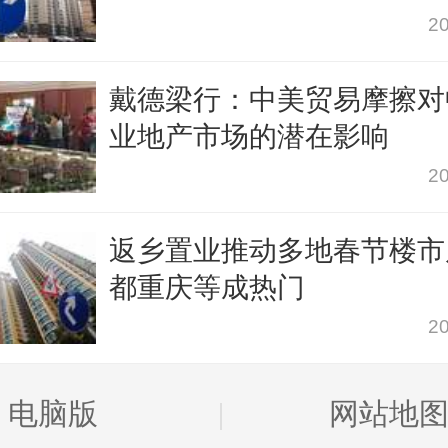
20
戴德梁行：中美贸易摩擦对
业地产市场的潜在影响
20
返乡置业推动多地春节楼市
都重庆等成热门
20
电脑版
网站地