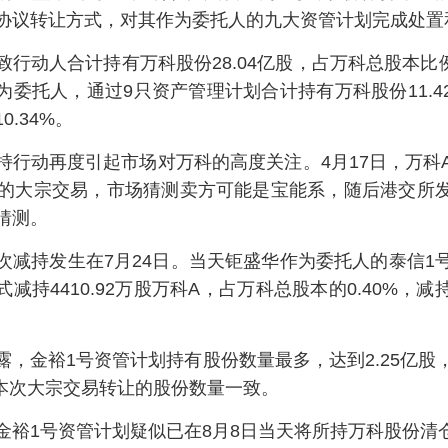
协议转让方式，对其作为委托人的九大资管计划完成处置
行动人合计持有万科股份28.04亿股，占万科总股本比例为
为委托人，通过9只资产管理计划合计持有万科股份11.4
0.34%。
持行动再度引起市场对万科的高度关注。4月17日，万科
元的大宗交易，市场猜测卖方可能是宝能系，随后港交所
猜测。
次减持发生在7月24日。当天钜盛华作为委托人的泰信1
减持4410.92万股万科A，占万科总股本的0.40%，
露，金裕1号资管计划持有股份数量最多，达到2.25亿股
，与本次大宗交易转让的股份数量一致。
金裕1号资管计划疑似已在8月8日当天将所持万科股份清