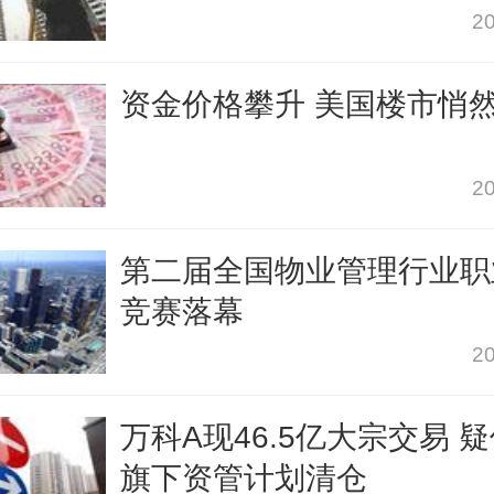
20
资金价格攀升 美国楼市悄
20
第二届全国物业管理行业职
竞赛落幕
20
万科A现46.5亿大宗交易 
旗下资管计划清仓