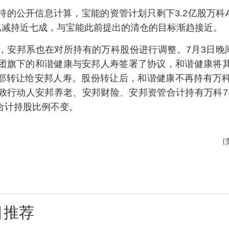
持的公开信息计算，宝能的资管计划只剩下3.2亿股万科
亿股已减持近七成，与宝能此前提出的清仓的目标渐趋接近。
，安邦系也在对所持有的万科股份进行调整。7月3日晚
团旗下的和谐健康与安邦人寿签署了协议，和谐健康将
股全部转让给安邦人寿。股份转让后，和谐健康不再持有万
致行动人安邦养老、安邦财险、安邦资管合计持有万科7.
，合计持股比例不变。
[
目推荐