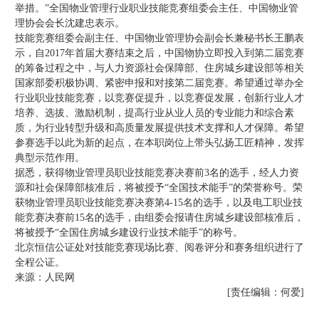
举措。”全国物业管理行业职业技能竞赛组委会主任、中国物业管
理协会会长沈建忠表示。
技能竞赛组委会副主任、中国物业管理协会副会长兼秘书长王鹏表
示，自2017年首届大赛结束之后，中国物协立即投入到第二届竞赛
的筹备过程之中，与人力资源社会保障部、住房城乡建设部等相关
国家部委积极协调、紧密申报和对接第二届竞赛。希望通过举办全
行业职业技能竞赛，以竞赛促提升，以竞赛促发展，创新行业人才
培养、选拔、激励机制，提高行业从业人员的专业能力和综合素
质，为行业转型升级和高质量发展提供技术支撑和人才保障。希望
参赛选手以此为新的起点，在本职岗位上带头弘扬工匠精神，发挥
典型示范作用。
据悉，获得物业管理员职业技能竞赛决赛前3名的选手，经人力资
源和社会保障部核准后，将被授予“全国技术能手”的荣誉称号。荣
获物业管理员职业技能竞赛决赛第4-15名的选手，以及电工职业技
能竞赛决赛前15名的选手，由组委会报请住房城乡建设部核准后，
将被授予“全国住房城乡建设行业技术能手”的称号。
北京恒信公证处对技能竞赛现场比赛、阅卷评分和赛务组织进行了
全程公证。
来源：人民网
[责任编辑：何爱]