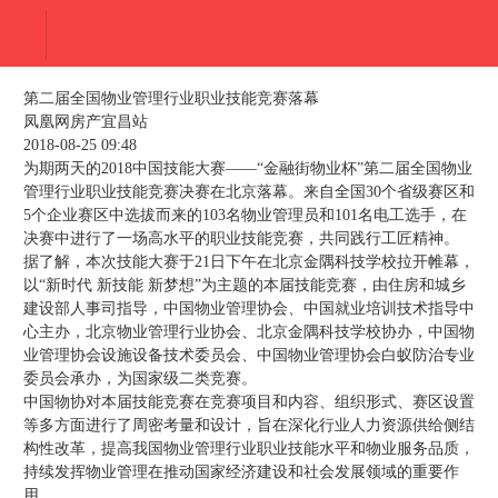
第二届全国物业管理行业职业技能竞赛落幕
凤凰网房产宜昌站
2018-08-25 09:48
为期两天的2018中国技能大赛——“金融街物业杯”第二届全国物业
管理行业职业技能竞赛决赛在北京落幕。来自全国30个省级赛区和
5个企业赛区中选拔而来的103名物业管理员和101名电工选手，在
决赛中进行了一场高水平的职业技能竞赛，共同践行工匠精神。
据了解，本次技能大赛于21日下午在北京金隅科技学校拉开帷幕，
以“新时代 新技能 新梦想”为主题的本届技能竞赛，由住房和城乡
建设部人事司指导，中国物业管理协会、中国就业培训技术指导中
心主办，北京物业管理行业协会、北京金隅科技学校协办，中国物
业管理协会设施设备技术委员会、中国物业管理协会白蚁防治专业
委员会承办，为国家级二类竞赛。
中国物协对本届技能竞赛在竞赛项目和内容、组织形式、赛区设置
等多方面进行了周密考量和设计，旨在深化行业人力资源供给侧结
构性改革，提高我国物业管理行业职业技能水平和物业服务品质，
持续发挥物业管理在推动国家经济建设和社会发展领域的重要作
用。